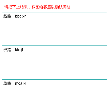
请把下上结果，截图给客服以确认问题
线路：bbc.xh
线路：kfc.jf
线路：mca.kl